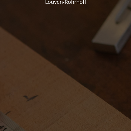
Louven-Röhrhoff